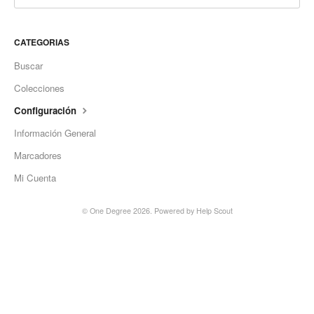
CATEGORIAS
Buscar
Colecciones
Configuración
Información General
Marcadores
Mi Cuenta
©
One Degree
2026.
Powered by
Help Scout