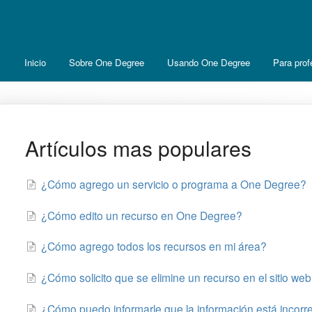
Inicio
Sobre One Degree
Usando One Degree
Para prof
Artículos mas populares
¿Cómo agrego un servicio o programa a One Degree?
¿Cómo edito un recurso en One Degree?
¿Cómo agrego todos los recursos en mi área?
¿Cómo solicito que se elimine un recurso en el sitio w
¿Cómo puedo informarle que la información está incorr