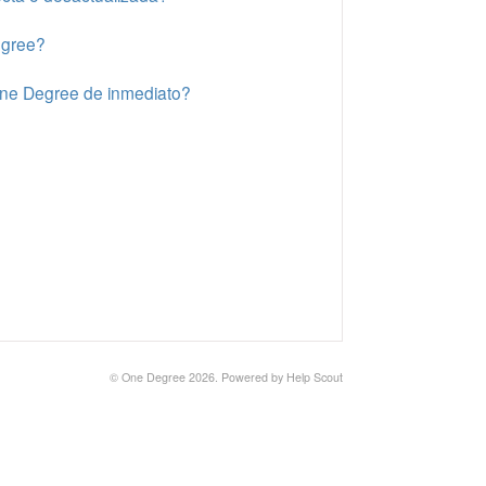
egree?
One Degree de inmediato?
©
One Degree
2026.
Powered by
Help Scout