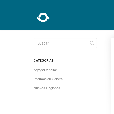
Toggle
Search
CATEGORIAS
Agregar y editar
Información General
Nuevas Regiones