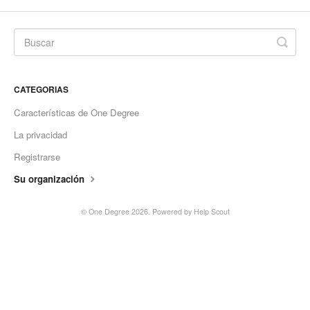
CATEGORIAS
Características de One Degree
La privacidad
Registrarse
Su organización
©
One Degree
2026.
Powered by
Help Scout